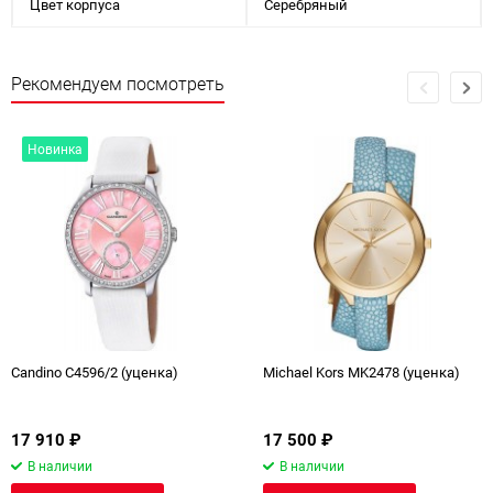
Цвет корпуса
Серебряный
Рекомендуем посмотреть
Новинка
Candino C4596/2 (уценка)
Michael Kors MK2478 (уценка)
17 910
₽
17 500
₽
В наличии
В наличии