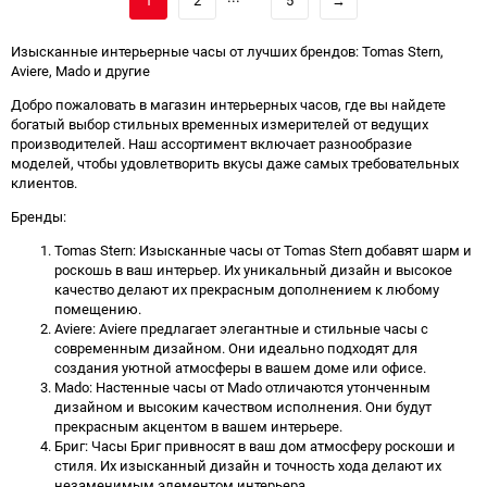
1
2
5
→
Изысканные интерьерные часы от лучших брендов: Tomas Stern,
Aviere, Mado и другие
Добро пожаловать в магазин интерьерных часов, где вы найдете
богатый выбор стильных временных измерителей от ведущих
производителей. Наш ассортимент включает разнообразие
моделей, чтобы удовлетворить вкусы даже самых требовательных
клиентов.
Бренды:
Tomas Stern: Изысканные часы от Tomas Stern добавят шарм и
роскошь в ваш интерьер. Их уникальный дизайн и высокое
качество делают их прекрасным дополнением к любому
помещению.
Aviere: Aviere предлагает элегантные и стильные часы с
современным дизайном. Они идеально подходят для
создания уютной атмосферы в вашем доме или офисе.
Mado: Настенные часы от Mado отличаются утонченным
дизайном и высоким качеством исполнения. Они будут
прекрасным акцентом в вашем интерьере.
Бриг: Часы Бриг привносят в ваш дом атмосферу роскоши и
стиля. Их изысканный дизайн и точность хода делают их
незаменимым элементом интерьера.