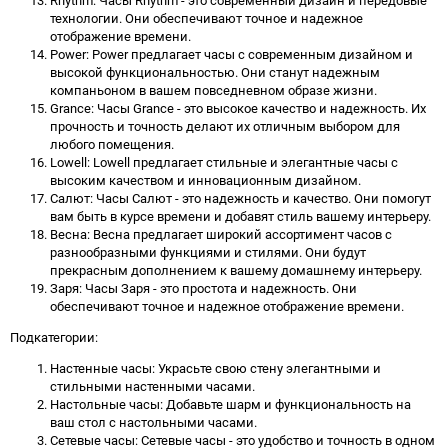
Rhythm: Часы Rhythm - это современный дизайн и передовые
технологии. Они обеспечивают точное и надежное
отображение времени.
Power: Power предлагает часы с современным дизайном и
высокой функциональностью. Они станут надежным
компаньоном в вашем повседневном образе жизни.
Grance: Часы Grance - это высокое качество и надежность. Их
прочность и точность делают их отличным выбором для
любого помещения.
Lowell: Lowell предлагает стильные и элегантные часы с
высоким качеством и инновационным дизайном.
Салют: Часы Салют - это надежность и качество. Они помогут
вам быть в курсе времени и добавят стиль вашему интерьеру.
Весна: Весна предлагает широкий ассортимент часов с
разнообразными функциями и стилями. Они будут
прекрасным дополнением к вашему домашнему интерьеру.
Заря: Часы Заря - это простота и надежность. Они
обеспечивают точное и надежное отображение времени.
Подкатегории:
Настенные часы: Украсьте свою стену элегантными и
стильными настенными часами.
Настольные часы: Добавьте шарм и функциональность на
ваш стол с настольными часами.
Сетевые часы: Сетевые часы - это удобство и точность в одном