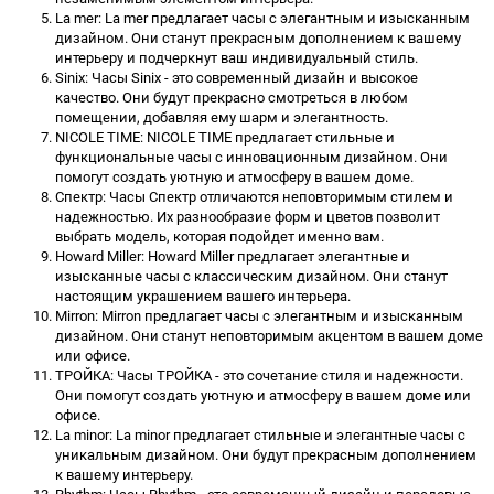
La mer: La mer предлагает часы с элегантным и изысканным
дизайном. Они станут прекрасным дополнением к вашему
интерьеру и подчеркнут ваш индивидуальный стиль.
Sinix: Часы Sinix - это современный дизайн и высокое
качество. Они будут прекрасно смотреться в любом
помещении, добавляя ему шарм и элегантность.
NICOLE TIME: NICOLE TIME предлагает стильные и
функциональные часы с инновационным дизайном. Они
помогут создать уютную и атмосферу в вашем доме.
Спектр: Часы Спектр отличаются неповторимым стилем и
надежностью. Их разнообразие форм и цветов позволит
выбрать модель, которая подойдет именно вам.
Howard Miller: Howard Miller предлагает элегантные и
изысканные часы с классическим дизайном. Они станут
настоящим украшением вашего интерьера.
Mirron: Mirron предлагает часы с элегантным и изысканным
дизайном. Они станут неповторимым акцентом в вашем доме
или офисе.
ТРОЙКА: Часы ТРОЙКА - это сочетание стиля и надежности.
Они помогут создать уютную и атмосферу в вашем доме или
офисе.
La minor: La minor предлагает стильные и элегантные часы с
уникальным дизайном. Они будут прекрасным дополнением
к вашему интерьеру.