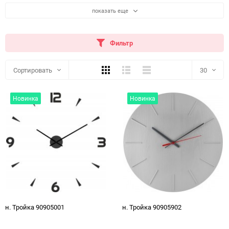
показать еще
Фильтр
Плитка
Подробно
Компактно
Сортировать
30
30
Новинка
Новинка
60
90
150
н. Тройка 90905001
н. Тройка 90905902