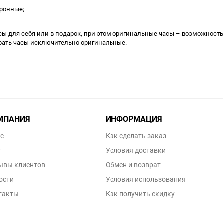
тронные;
ы для себя или в подарок, при этом оригинальные часы – возможность
рать часы исключительно оригинальные.
МПАНИЯ
ИНФОРМАЦИЯ
ас
Как сделать заказ
г
Условия доставки
ывы клиентов
Обмен и возврат
ости
Условия использования
такты
Как получить скидку