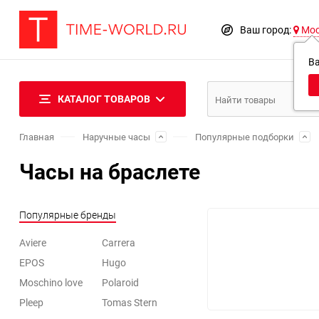
Ваш город:
Мо
В
КАТАЛОГ ТОВАРОВ
Главная
Наручные часы
Популярные подборки
Часы на браслете
Популярные бренды
Aviere
Carrera
EPOS
Hugo
Moschino love
Polaroid
Pleep
Tomas Stern