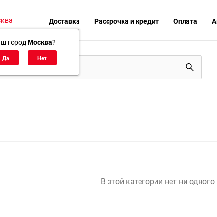
сква
Доставка
Рассрочка и кредит
Оплата
А
аш город
Москва
?
В этой категории нет ни одного