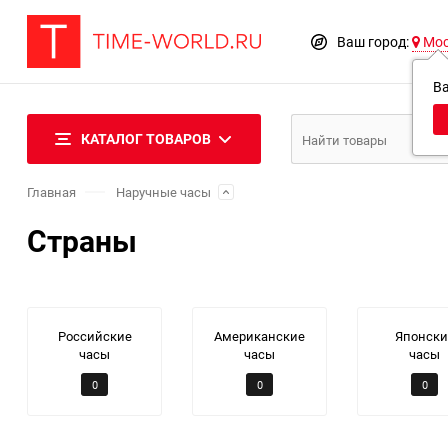
Ваш город:
Мо
В
КАТАЛОГ ТОВАРОВ
Главная
Наручные часы
Страны
Российские
Американские
Японски
часы
часы
часы
0
0
0