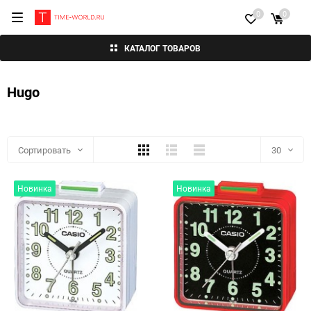
0
0
КАТАЛОГ ТОВАРОВ
Hugo
Плитка
Подробно
Компактно
Сортировать
30
30
Новинка
Новинка
60
90
150