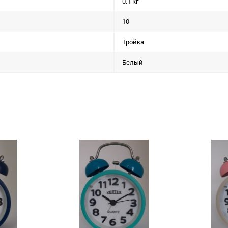
0.1 кг
10
Тройка
Белый