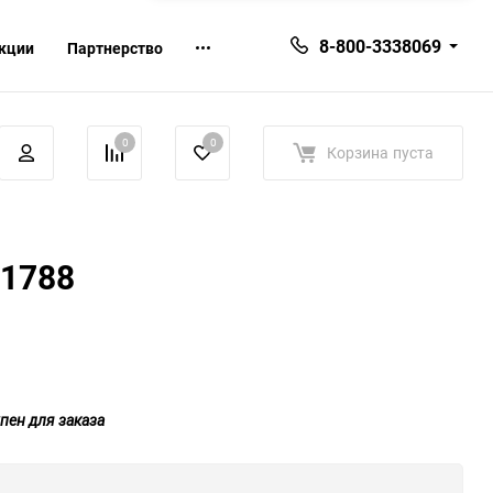
8-800-3338069
кции
Партнерство
0
0
Корзина
пуста
1788
пен для заказа