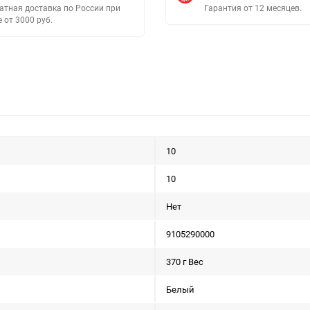
атная доставка по России при
Гарантия от 12 месяцев.
е от 3000 руб.
10
10
Нет
9105290000
370 г Вес
Белый