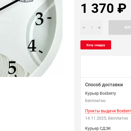
1 370
₽
КУ
Способ доставки
Курьер Boxberry
Бесплатно
Пункты выдачи Boxberr
14.11.2025
Бесплатно
Курьер СДЭК