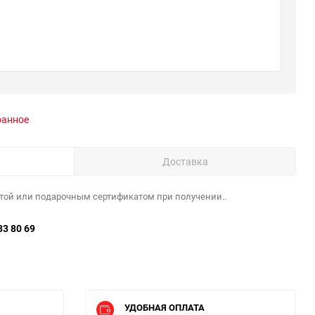
ранное
Доставка
той или подарочным сертификатом при получении..
33 80 69
УДОБНАЯ ОПЛАТА