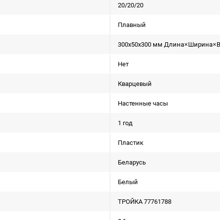
20/20/20
Плавный
300x50x300 мм Длина×Ширина×
Нет
Кварцевый
Настенные часы
1 год
Пластик
Беларусь
Белый
ТРОЙКА 77761788