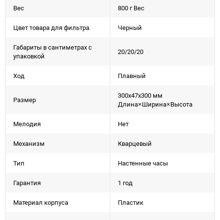
Вес
800 г Вес
Цвет товара для фильтра
Черный
Габариты в сантиметрах с
20/20/20
упаковкой
Ход
Плавный
300x47x300 мм
Размер
Длина×Ширина×Высота
Мелодия
Нет
Механизм
Кварцевый
Тип
Настенные часы
Гарантия
1 год
Материал корпуса
Пластик