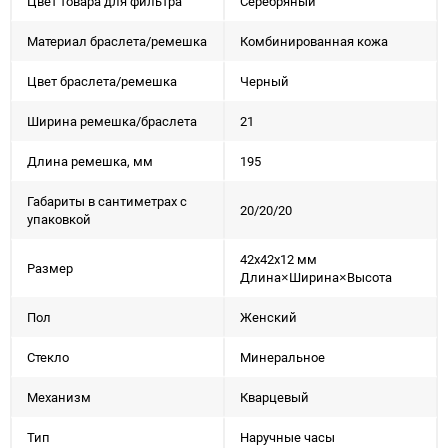
Цвет товара для фильтра
Серебряный
Материал браслета/ремешка
Комбинированная кожа
Цвет браслета/ремешка
Черный
Ширина ремешка/браслета
21
Длина ремешка, мм
195
Габариты в сантиметрах с
20/20/20
упаковкой
42x42x12 мм
Размер
Длина×Ширина×Высота
Пол
Женский
Стекло
Минеральное
Механизм
Кварцевый
Тип
Наручные часы