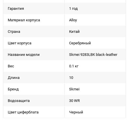
Гарантия
1 год
Материал корпуса
Alloy
Страна
Китай
Цвет корпуса
Серебряный
Название модели
Skmei 9283LBK black-leather
Вес
0.1 кг
Длина
10
Бренд
Skmei
Водозащита
30 WR
Цвет циферблата
Черный