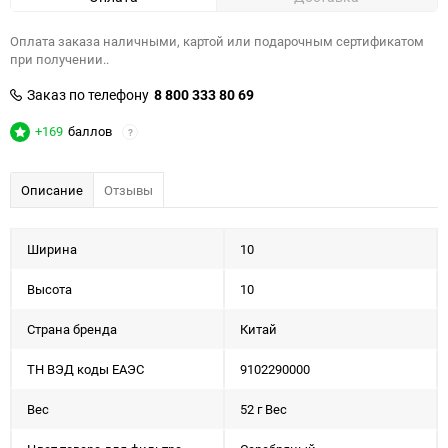
Оплата заказа наличными, картой или подарочным сертификатом
при получении..
Заказ по телефону
8 800 333 80 69
+169
баллов
?
Описание
Отзывы
Ширина
10
Высота
10
Страна бренда
Китай
ТН ВЭД коды ЕАЭС
9102290000
Вес
52 г Вес