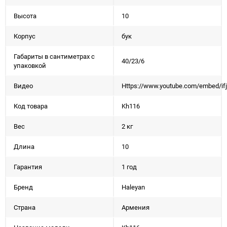
Высота
10
Корпус
бук
Габариты в сантиметрах с
40/23/6
упаковкой
Видео
Https://www.youtube.com/embed/if
Код товара
Kh116
Вес
2 кг
Длина
10
Гарантия
1 год
Бренд
Haleyan
Страна
Армения