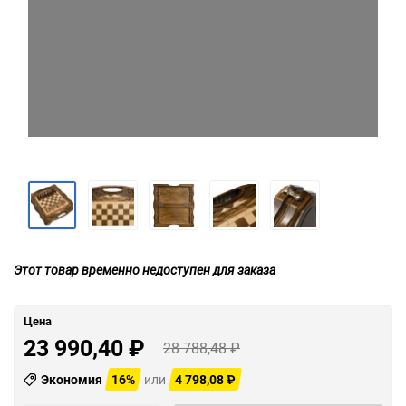
Этот товар временно недоступен для заказа
Цена
23 990,40
₽
28 788,48
₽
Экономия
16%
или
4 798,08
₽