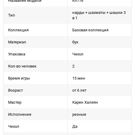
Название модели
Kh116
нарды + шахматы + шашки 3
Тип
в 1
Коллекция
Базовая коллекция
Материал
бук
Упаковка
Чехол
Кол-во человек
2
Время игры
15 мин
Возраст
от 6 лет
Мастер
Карен Халеян
Исполнение
резные
Чехол
Да