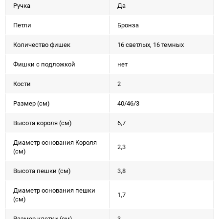
Ручка
Да
Петли
Бронза
Количество фишек
16 светлых, 16 темных
Фишки с подложкой
нет
Кости
2
Размер (см)
40/46/3
Высота короля (см)
6,7
Диаметр основания Короля
2,3
(см)
Высота пешки (см)
3,8
Диаметр основания пешки
1,7
(см)
Размер клетки (см)
3