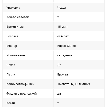
Упаковка
Чехол
Кол-во человек
2
Время игры
15 мин
Возраст
от 6 лет
Мастер
Карен Халеян
Исполнение
складные
Чехол
Да
Петли
Бронза
Количество фишек
16 светлых, 16 темных
Фишки с подложкой
да
Кости
2