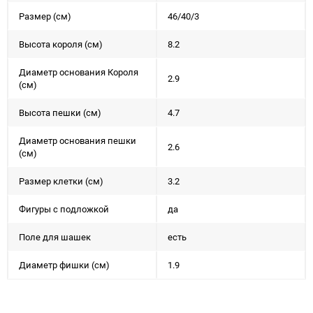
Размер (см)
46/40/3
Высота короля (см)
8.2
Диаметр основания Короля
2.9
(см)
Высота пешки (см)
4.7
Диаметр основания пешки
2.6
(см)
Размер клетки (см)
3.2
Фигуры с подложкой
да
Поле для шашек
есть
Диаметр фишки (см)
1.9