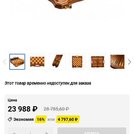
Этот товар временно недоступен для заказа
Цена
23 988
₽
28 785,60
₽
Экономия
16%
или
4 797,60
₽
КУПИТЬ