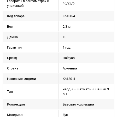
Габариты в сантиметрах с
40/23/6
упаковкой
Код товара
Kh130-4
Вес
2.3 кг
Длина
10
Гарантия
1 год
Бренд
Haleyan
Страна
Армения
Название модели
Kh130-4
нарды + шахматы + шашки 3
Тип
в 1
Коллекция
Базовая коллекция
Материал
бук