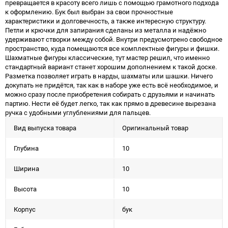
превращается в красоту всего лишь с помощью грамотного подхода
к оформлению. Бук был выбран за свои прочностные
характеристики и долговечность, а также интересную структуру.
Петли и крючки для запирания сделаны из металла и надёжно
удерживают створки между собой. Внутри предусмотрено свободное
пространство, куда помещаются все комплектные фигуры и фишки.
Шахматные фигуры классические, тут мастер решил, что именно
стандартный вариант станет хорошим дополнением к такой доске.
Разметка позволяет играть в нарды, шахматы или шашки. Ничего
докупать не придётся, так как в наборе уже есть всё необходимое, и
можно сразу после приобретения собирать с друзьями и начинать
партию. Нести её будет легко, так как прямо в древесине вырезана
ручка с удобными углублениями для пальцев.
Вид выпуска товара
Оригинальный товар
Глубина
10
Ширина
10
Высота
10
Корпус
бук