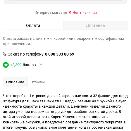
Интернет магазин
Нет в наличии
Оплата
Доставка
Оплата заказа наличными, картой или подарочным сертификатом
при получении..
Заказ по телефону
8 800 333 80 69
+2,399
баллов
?
Описание
Отзывы
Что в коробке: 1 игровая доска 2 игральные кости 32 фишки для нард
32 фигуры для шахмат Шахматы + нарды резные 40 с ручкой Haleyan
- ценность красоты в каждой детали. Ценители изделий данного
автора уже при первом взгляде увидят особенность этой доски. В
этой игровой поверхности Карен Халеян не стал наносить
конкретные рисунки, а предпочёл создание фактурного покрытия. В
итоге получилось уникальное сочетание, когда простенькая доска