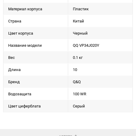
Материал корпуса
Пластик
Страна
Китай
Цвет корпуса
Черный
Название модели
QQ VP34J020Y
Вес
0.1 кг
Длина
10
Бренд
Q&Q
Водозащита
100 WR
Цвет циферблата
Серый
наверх