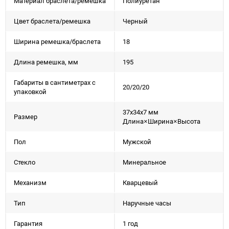
Материал браслета/ремешка
Полиуретан
Цвет браслета/ремешка
Черный
Ширина ремешка/браслета
18
Длина ремешка, мм
195
Габариты в сантиметрах с
20/20/20
упаковкой
37x34x7 мм
Размер
Длина×Ширина×Высота
Пол
Мужской
Стекло
Минеральное
Механизм
Кварцевый
Тип
Наручные часы
Гарантия
1 год