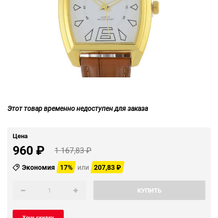
Этот товар временно недоступен для заказа
Цена
960
₽
1 167,83
₽
Экономия
17%
или
207,83
₽
КУПИТЬ