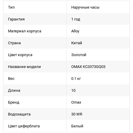
Тип
Наручные часы
Гарантия
1 год
Материал корпуса
Alloy
Страна
Китай
Цвет корпуса
Золотой
Название модели
OMAX KC3373GQ03
Вес
0.1 кг
Длина
10
Бренд
Omax
Водозащита
30 WR
Цвет циферблата
Белый