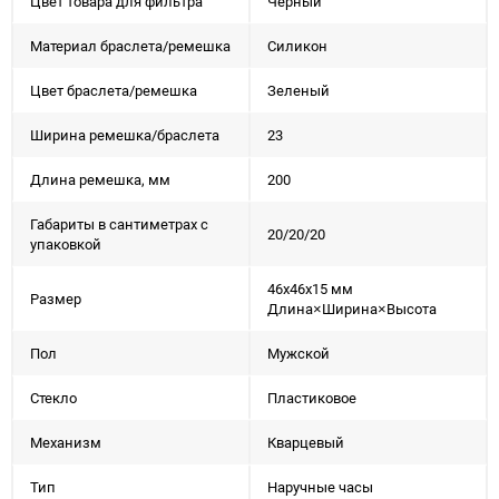
Цвет товара для фильтра
Черный
Материал браслета/ремешка
Силикон
Цвет браслета/ремешка
Зеленый
Ширина ремешка/браслета
23
Длина ремешка, мм
200
Габариты в сантиметрах с
20/20/20
упаковкой
46x46x15 мм
Размер
Длина×Ширина×Высота
Пол
Мужской
Стекло
Пластиковое
Механизм
Кварцевый
Тип
Наручные часы