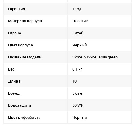
Гарантия
1 год
Материал корпуса
Пластик
Страна
Китай
Цвет корпуса
Черный
Название модели
Skmei 2199AG amry green
Вес
0.1 кг
Длина
10
Бренд
Skmei
Водозащита
50 WR
Цвет циферблата
Черный