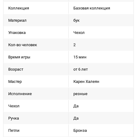
Коллекция
Базовая коллекция
Материал
бук
Упаковка
Чехол
Кол-во человек
2
Время игры
15 мин
Возраст
от 6 лет
Мастер
Карен Халеян
Исполнение
резные
Чехол
Да
Ручка
Да
Петли
Бронза