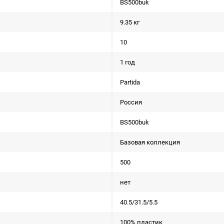
BS500buk
9.35 кг
10
1 год
Partida
Россия
BS500buk
Базовая коллекция
500
нет
40.5/31.5/5.5
100% пластик