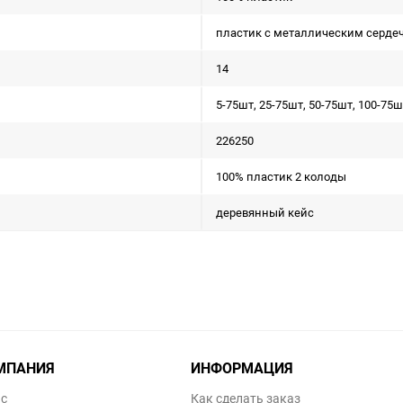
пластик с металлическим серде
14
5-75шт, 25-75шт, 50-75шт, 100-75ш
226250
100% пластик 2 колоды
деревянный кейс
МПАНИЯ
ИНФОРМАЦИЯ
ас
Как сделать заказ