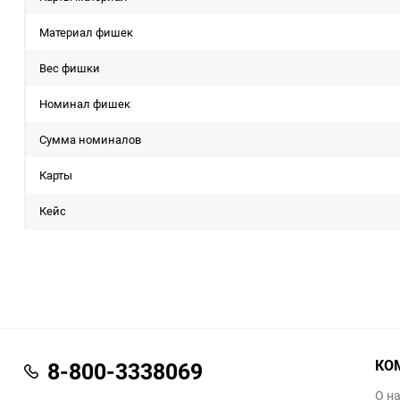
Материал фишек
Вес фишки
Номинал фишек
Сумма номиналов
Карты
Кейс
КО
8-800-3338069
О н