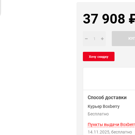
37 908
КУ
Способ доставки
Курьер Boxberry
Бесплатно
Пункты выдачи Boxberr
14.11.2025
Бесплатно