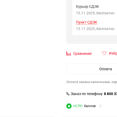
Курьер СДЭК
15.11.2025
Бесплатно
Пункт СДЭК
13.11.2025
Бесплатно
Изб
Сравнение
Оплата
Оплата заказа наличными, кар
Заказ по телефону
8 800 3
+3,791
баллов
?