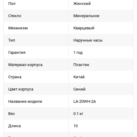
Пол
Женский
Стекло
Минеральное
Механизм
Кварцевый
Тип
Наручные часы
Гарантия
1 год
Материал корпуса
Пластик
Страна
Китай
Цвет корпуса
Синий
Название модели
LA-20WH-2A
Вес
0.1 кг
Длина
10