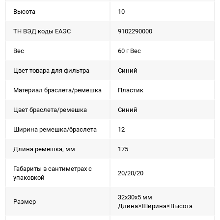
Высота
10
ТН ВЭД коды ЕАЭС
9102290000
Вес
60 г Вес
Цвет товара для фильтра
Синий
Материал браслета/ремешка
Пластик
Цвет браслета/ремешка
Синий
Ширина ремешка/браслета
12
Длина ремешка, мм
175
Габариты в сантиметрах с
20/20/20
упаковкой
32x30x5 мм
Размер
Длина×Ширина×Высота