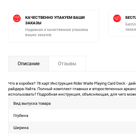
КАЧЕСТВЕННО УПАКУЕМ ВАШИ
БЕСП
ЗАКАЗЫ
Беспл
заказ
Надежная и качественная упаковка
ваших заказов.
Описание
Отзывы
Что в коробке? 78 карт Инструкция Rider Waite Playing Card Deck 
райдера-Уайта. Полный комплект главных и второстепенных аркано
использовать? Подробная инструкция, объясняющая, для чего може
Вид выпуска товара
Глубина
Ширина