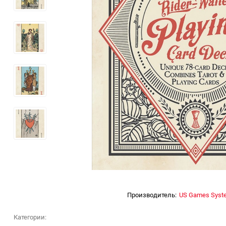
Производитель:
US Games Syst
Категории: