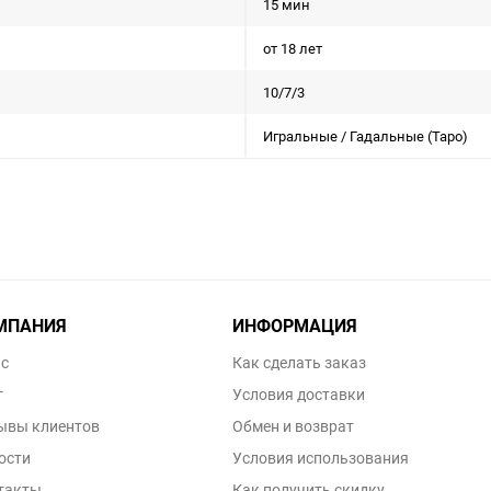
15 мин
от 18 лет
10/7/3
Игральные / Гадальные (Таро)
МПАНИЯ
ИНФОРМАЦИЯ
ас
Как сделать заказ
г
Условия доставки
ывы клиентов
Обмен и возврат
ости
Условия использования
такты
Как получить скидку