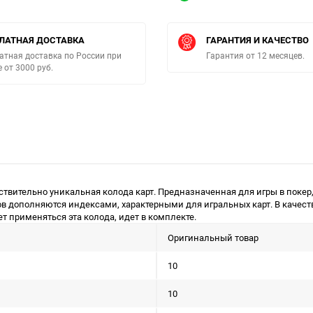
ЛАТНАЯ ДОСТАВКА
ГАРАНТИЯ И КАЧЕСТВО
атная доставка по России при
Гарантия от 12 месяцев.
е от 3000 руб.
- действительно уникальная колода карт. Предназначенная для игры в пок
в дополняются индексами, характерными для игральных карт. В качест
т применяться эта колода, идет в комплекте.
Оригинальный товар
10
10