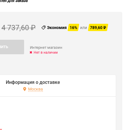
пен для заказа
4 737,60
₽
Экономия
16%
или
789,60
₽
ПИТЬ
Интернет магазин
Нет в наличии
Информация о доставке
Москва
y