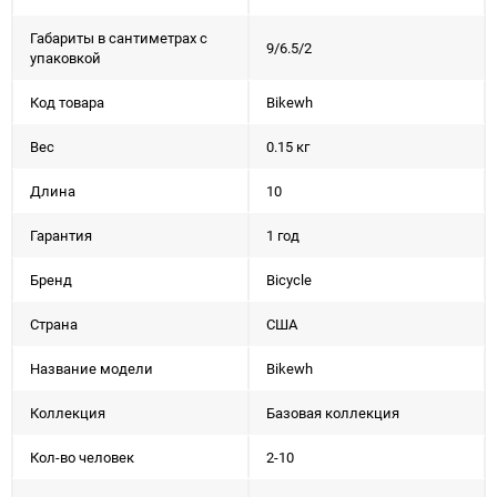
Габариты в сантиметрах с
9/6.5/2
упаковкой
Код товара
Bikewh
Вес
0.15 кг
Длина
10
Гарантия
1 год
Бренд
Bicycle
Страна
США
Название модели
Bikewh
Коллекция
Базовая коллекция
Кол-во человек
2-10