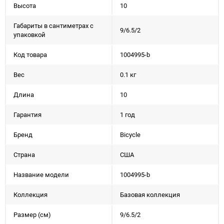
Высота
10
Габариты в сантиметрах с
9/6.5/2
упаковкой
Код товара
1004995-b
Вес
0.1 кг
Длина
10
Гарантия
1 год
Бренд
Bicycle
Страна
США
Название модели
1004995-b
Коллекция
Базовая коллекция
Размер (см)
9/6.5/2