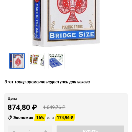
Этот товар временно недоступен для заказа
Цена
874,80
₽
1 049,76
₽
Экономия
16%
или
174,96
₽
КУПИТЬ