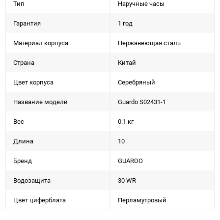
Тип
Наручные часы
Гарантия
1 год
Материал корпуса
Нержавеющая сталь
Страна
Китай
Цвет корпуса
Серебряный
Название модели
Guardo S02431-1
Вес
0.1 кг
Длина
10
Бренд
GUARDO
Водозащита
30 WR
Цвет циферблата
Перламутровый