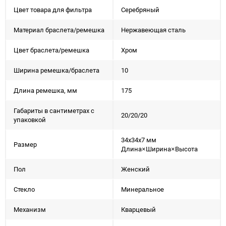
Цвет товара для фильтра
Серебряный
Материал браслета/ремешка
Нержавеющая сталь
Цвет браслета/ремешка
Хром
Ширина ремешка/браслета
10
Длина ремешка, мм
175
Габариты в сантиметрах с
20/20/20
упаковкой
34x34x7 мм
Размер
Длина×Ширина×Высота
Пол
Женский
Стекло
Минеральное
Механизм
Кварцевый