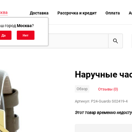
сква
Доставка
Рассрочка и кредит
Оплата
А
аш город
Москва
?
Наручные час
Обзор
Отзывы (0)
Артикул:
P24-Guardo S02419-4
Этот товар временно недосту