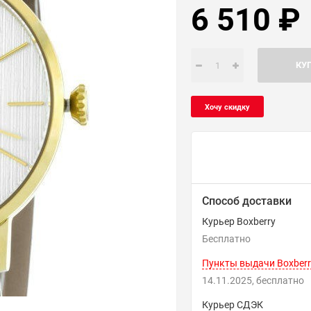
6 510
₽
КУ
Способ доставки
Курьер Boxberry
Бесплатно
Пункты выдачи Boxberr
14.11.2025
Бесплатно
Курьер СДЭК