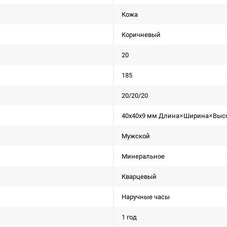
Кожа
Коричневый
20
185
20/20/20
40x40x9 мм Длина×Ширина×Выс
Мужской
Минеральное
Кварцевый
Наручные часы
1 год