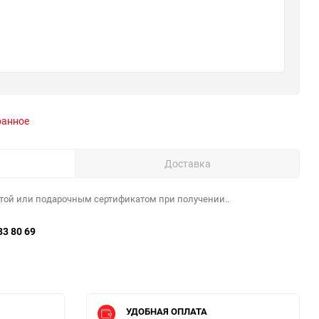
ранное
Доставка
той или подарочным сертификатом при получении..
33 80 69
УДОБНАЯ ОПЛАТА