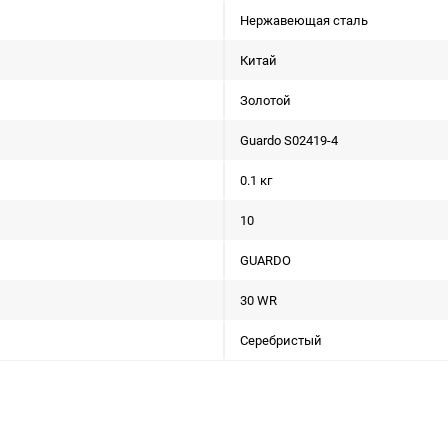
Нержавеющая сталь
Китай
Золотой
Guardo S02419-4
0.1 кг
10
GUARDO
30 WR
Серебристый