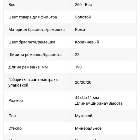
Вес
260 г Вес
Цвет товара для фильтра
Золотой
Материал браслета/ремешка
Кожа
Цвет браслета/ремешка
Коричневый
Ширина ремешка/браслета
22
Длина ремешка, мм
190
Габариты в сантиметрах с
20/20/20
упаковкой
44x44x11 мм
Размер
Длина×Ширина×Высота
Пол
Мужской
Стекло
Минеральное