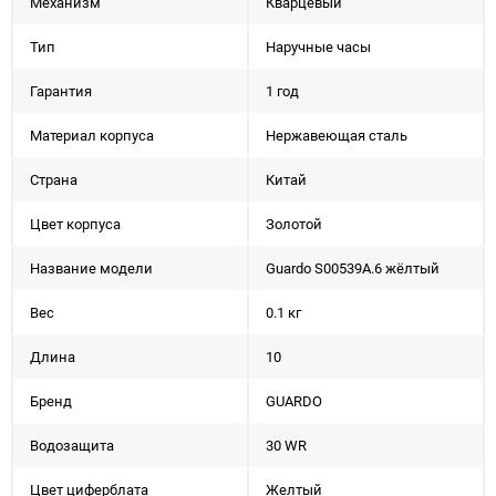
Механизм
Кварцевый
Тип
Наручные часы
Гарантия
1 год
Материал корпуса
Нержавеющая сталь
Страна
Китай
Цвет корпуса
Золотой
Название модели
Guardo S00539A.6 жёлтый
Вес
0.1 кг
Длина
10
Бренд
GUARDO
Водозащита
30 WR
Цвет циферблата
Желтый