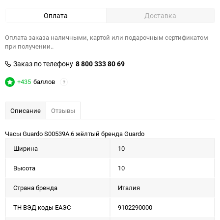
Оплата
Доставка
Оплата заказа наличными, картой или подарочным сертификатом
при получении..
Заказ по телефону
8 800 333 80 69
+435
баллов
?
Описание
Отзывы
Часы Guardo S00539A.6 жёлтый бренда Guardo
Ширина
10
Высота
10
Страна бренда
Италия
ТН ВЭД коды ЕАЭС
9102290000