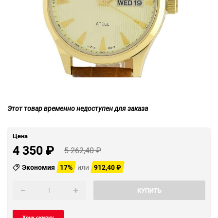
Этот товар временно недоступен для заказа
Цена
4 350
₽
5 262,40
₽
Экономия
17%
или
912,40
₽
КУПИТЬ