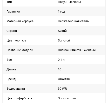
Тип
Наручные часы
Гарантия
1 год
Материал корпуса
Нержавеющая сталь
Страна
Китай
Цвет корпуса
Золотой
Название модели
Guardo S00422B.6 жёлтый
Вес
0.1 кг
Длина
10
Бренд
GUARDO
Водозащита
30 WR
Цвет циферблата
Золотистый