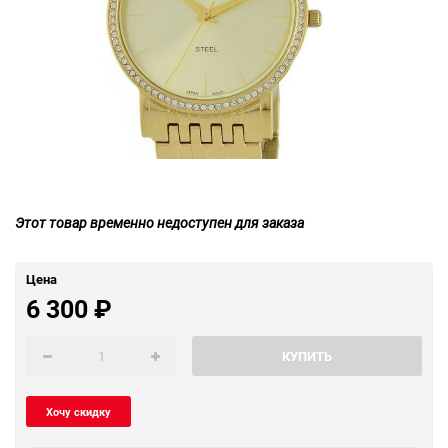
Этот товар временно недоступен для заказа
Цена
6 300
₽
КУПИТЬ