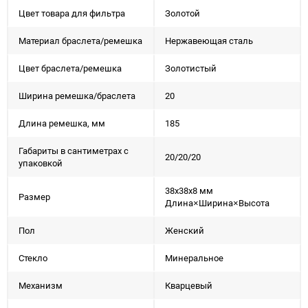
Цвет товара для фильтра
Золотой
Материал браслета/ремешка
Нержавеющая сталь
Цвет браслета/ремешка
Золотистый
Ширина ремешка/браслета
20
Длина ремешка, мм
185
Габариты в сантиметрах с
20/20/20
упаковкой
38x38x8 мм
Размер
Длина×Ширина×Высота
Пол
Женский
Стекло
Минеральное
Механизм
Кварцевый