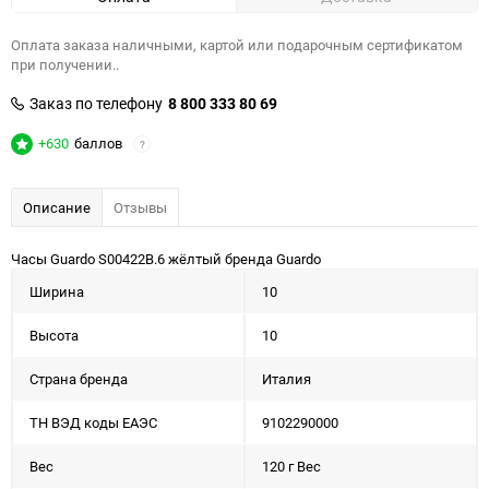
Оплата заказа наличными, картой или подарочным сертификатом
при получении..
Заказ по телефону
8 800 333 80 69
+630
баллов
?
Описание
Отзывы
Часы Guardo S00422B.6 жёлтый бренда Guardo
Ширина
10
Высота
10
Страна бренда
Италия
ТН ВЭД коды ЕАЭС
9102290000
Вес
120 г Вес