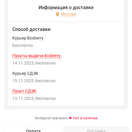
Информация о доставке
Москва
Способ доставки
Курьер Boxberry
Бесплатно
Пункты выдачи Boxberry
14.11.2025
Бесплатно
Курьер СДЭК
15.11.2025
Бесплатно
Пункт СДЭК
13.11.2025
Бесплатно
Интернет магазин
Нет в наличии
Оплата
Доставка