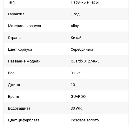
Тип
Наручные часы
Гарантия
1 год
Материал корпуса
Alloy
Страна
Китай
Цвет корпуса
Серебряный
Название модели
Guardo 012746-5
Вес
0.1 кг
Длина
10
Бренд
GUARDO
Водозащита
30 WR
Цвет циферблата
Розовое золото