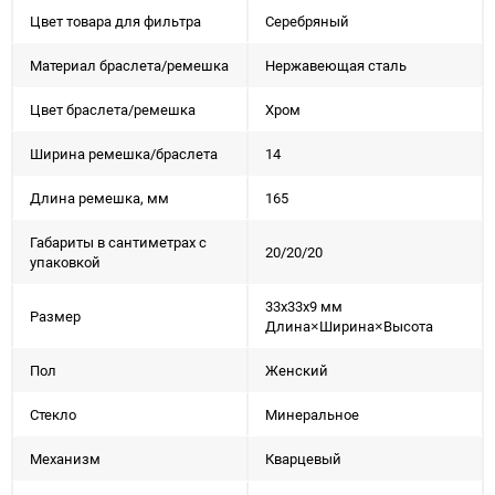
Цвет товара для фильтра
Серебряный
Материал браслета/ремешка
Нержавеющая сталь
Цвет браслета/ремешка
Хром
Ширина ремешка/браслета
14
Длина ремешка, мм
165
Габариты в сантиметрах с
20/20/20
упаковкой
33x33x9 мм
Размер
Длина×Ширина×Высота
Пол
Женский
Стекло
Минеральное
Механизм
Кварцевый