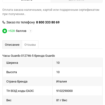
Оплата заказа наличными, картой или подарочным сертификатом
при получении..
Заказ по телефону
8 800 333 80 69
+528
баллов
?
Описание
Отзывы
Часы Guardo 012746-5 бренда Guardo
Ширина
10
Высота
10
Страна бренда
Италия
ТН ВЭД коды ЕАЭС
9102290000
Вес
81 г Вес