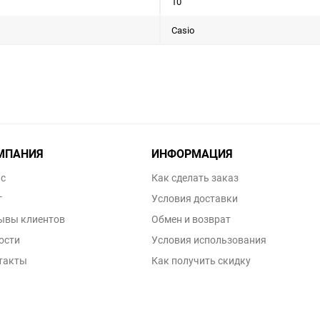
10
Casio
МПАНИЯ
ИНФОРМАЦИЯ
ас
Как сделать заказ
г
Условия доставки
ывы клиентов
Обмен и возврат
ости
Условия использования
такты
Как получить скидку