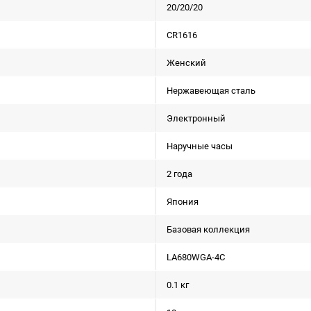
20/20/20
CR1616
Женский
Нержавеющая сталь
Электронный
Наручные часы
2 года
Япония
Базовая коллекция
LA680WGA-4C
0.1 кг