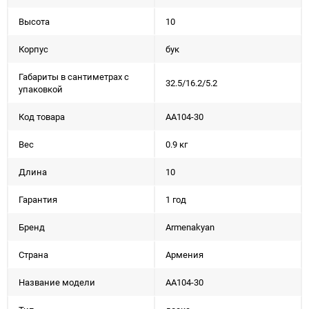
Высота
10
Корпус
бук
Габариты в сантиметрах с
32.5/16.2/5.2
упаковкой
Код товара
AA104-30
Вес
0.9 кг
Длина
10
Гарантия
1 год
Бренд
Armenakyan
Страна
Армения
Название модели
AA104-30