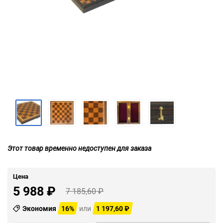
Этот товар временно недоступен для заказа
Цена
5 988
₽
7 185,60
₽
Экономия
16%
или
1 197,60
₽