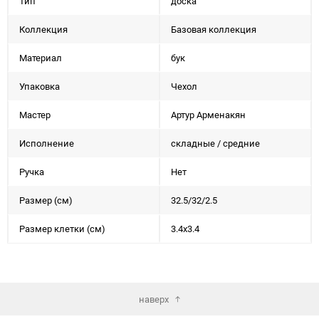
Тип
доска
Коллекция
Базовая коллекция
Материал
бук
Упаковка
Чехол
Мастер
Артур Арменакян
Исполнение
складные / средние
Ручка
Нет
Размер (см)
32.5/32/2.5
Размер клетки (см)
3.4x3.4
наверх