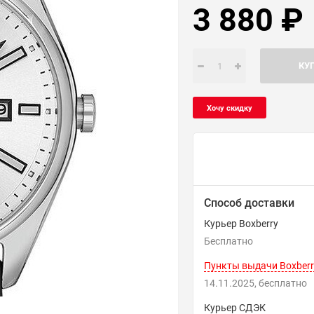
3 880
₽
КУ
Способ доставки
Курьер Boxberry
Бесплатно
Пункты выдачи Boxberr
14.11.2025
Бесплатно
Курьер СДЭК