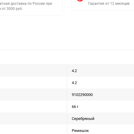
атная доставка по России при
Гарантия от 12 месяцев.
е от 3000 руб.
4.2
4.2
9102290000
66 г
Серебряный
Ремешок