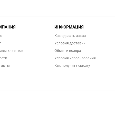
МПАНИЯ
ИНФОРМАЦИЯ
ас
Как сделать заказ
г
Условия доставки
ывы клиентов
Обмен и возврат
ости
Условия использования
такты
Как получить скидку