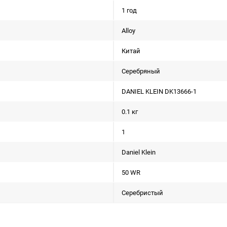
1 год
Alloy
Китай
Серебряный
DANIEL KLEIN DK13666-1
0.1 кг
1
Daniel Klein
50 WR
Серебристый