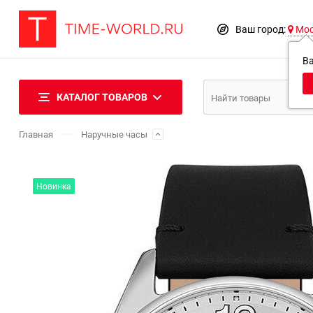
Ваш город:
Мо
В
КАТАЛОГ ТОВАРОВ
Главная
Наручные часы
Новинка