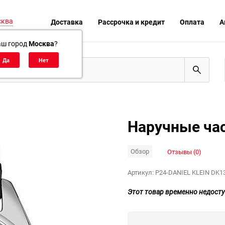
сква
Доставка
Рассрочка и кредит
Оплата
А
аш город
Москва
?
Наручные час
Обзор
Отзывы (0)
Артикул:
P24-DANIEL KLEIN DK1
Этот товар временно недосту