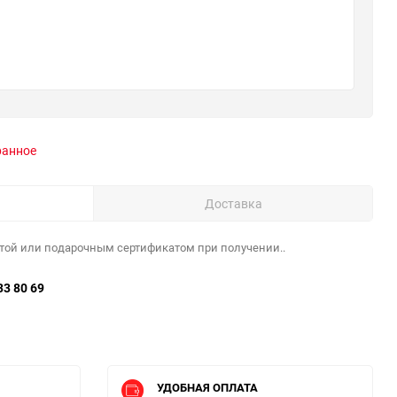
ранное
Доставка
той или подарочным сертификатом при получении..
33 80 69
УДОБНАЯ ОПЛАТА