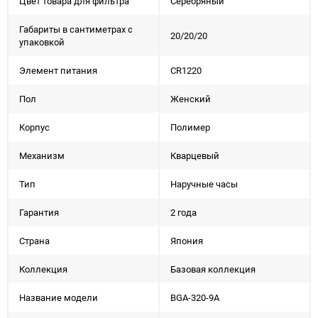
Цвет товара для фильтра
Серебряный
Габариты в сантиметрах с
20/20/20
упаковкой
Элемент питания
CR1220
Пол
Женский
Корпус
Полимер
Механизм
Кварцевый
Тип
Наручные часы
Гарантия
2 года
Страна
Япония
Коллекция
Базовая коллекция
Название модели
BGA-320-9A