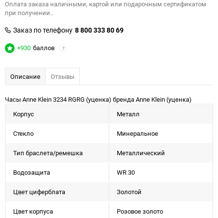
Оплата заказа наличными, картой или подарочным сертификатом
при получении..
Заказ по телефону
8 800 333 80 69
+930
баллов
?
Описание
Отзывы
Часы Anne Klein 3234 RGRG (уценка) бренда Anne Klein (уценка)
Корпус
Металл
Стекло
Минеральное
Тип браслета/ремешка
Металлический
Водозащита
WR 30
Цвет циферблата
Золотой
Цвет корпуса
Розовое золото