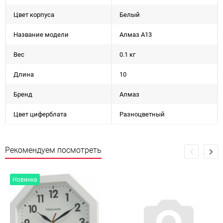
Цвет корпуса
Белый
Название модели
Алмаз А13
Вес
0.1 кг
Длина
10
Бренд
Алмаз
Цвет циферблата
Разноцветный
Рекомендуем посмотреть
Новинка