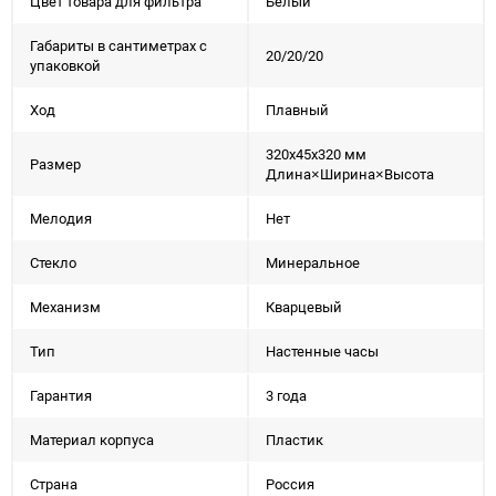
Цвет товара для фильтра
Белый
Габариты в сантиметрах с
20/20/20
упаковкой
Ход
Плавный
320x45x320 мм
Размер
Длина×Ширина×Высота
Мелодия
Нет
Стекло
Минеральное
Механизм
Кварцевый
Тип
Настенные часы
Гарантия
3 года
Материал корпуса
Пластик
Страна
Россия