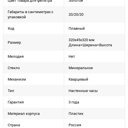
Цвет товара для фильтра
Золотой
Габариты в сантиметрах с
20/20/20
упаковкой
Ход
Плавный
320x45x320 мм
Размер
Длина×Ширина×Высота
Мелодия
Нет
Стекло
Минеральное
Механизм
Кварцевый
Тип
Настенные часы
Гарантия
3 года
Материал корпуса
Пластик
Страна
Россия