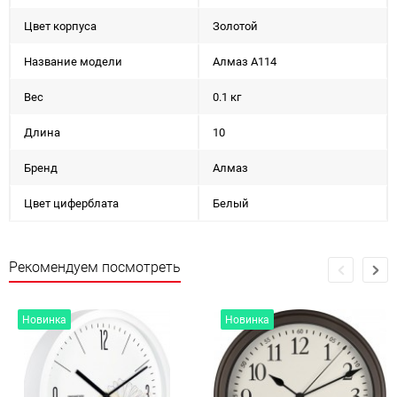
Цвет корпуса
Золотой
Название модели
Алмаз А114
Вес
0.1 кг
Длина
10
Бренд
Алмаз
Цвет циферблата
Белый
Рекомендуем посмотреть
Новинка
Новинка