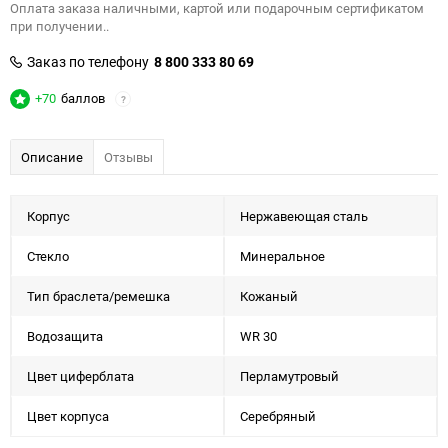
Оплата заказа наличными, картой или подарочным сертификатом
при получении..
Заказ по телефону
8 800 333 80 69
+70
баллов
?
Описание
Отзывы
Корпус
Нержавеющая сталь
Стекло
Минеральное
Тип браслета/ремешка
Кожаный
Водозащита
WR 30
Цвет циферблата
Перламутровый
Цвет корпуса
Серебряный