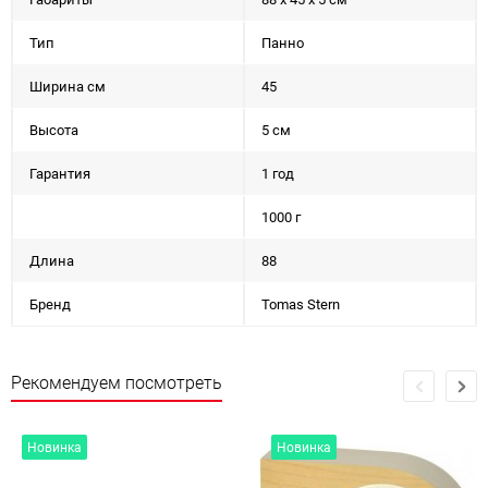
Тип
Панно
Ширина см
45
Высота
5 см
Гарантия
1 год
1000 г
Длина
88
Бренд
Tomas Stern
Рекомендуем посмотреть
Новинка
Новинка