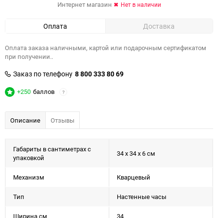
Интернет магазин
Нет в наличии
Оплата
Доставка
Оплата заказа наличными, картой или подарочным сертификатом
при получении..
Заказ по телефону
8 800 333 80 69
+250
баллов
?
Описание
Отзывы
Габариты в сантиметрах с
34 x 34 x 6 см
упаковкой
Механизм
Кварцевый
Тип
Настенные часы
Ширина см
34