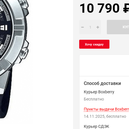
10 790
КУ
Способ доставки
Курьер Boxberry
Бесплатно
Пункты выдачи Boxberr
14.11.2025
Бесплатно
Курьер СДЭК