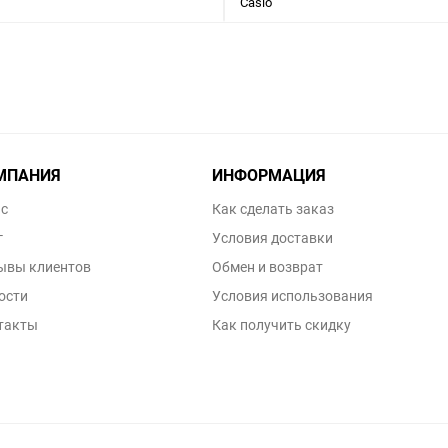
Casio
МПАНИЯ
ИНФОРМАЦИЯ
ас
Как сделать заказ
г
Условия доставки
ывы клиентов
Обмен и возврат
ости
Условия использования
такты
Как получить скидку