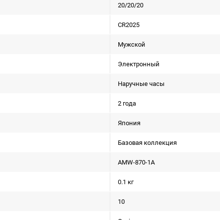
20/20/20
CR2025
Мужской
Электронный
Наручные часы
2 года
Япония
Базовая коллекция
AMW-870-1A
0.1 кг
10