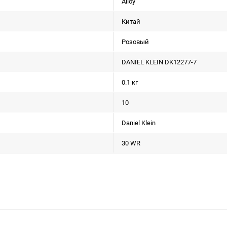
Alloy
Китай
Розовый
DANIEL KLEIN DK12277-7
0.1 кг
10
Daniel Klein
30 WR