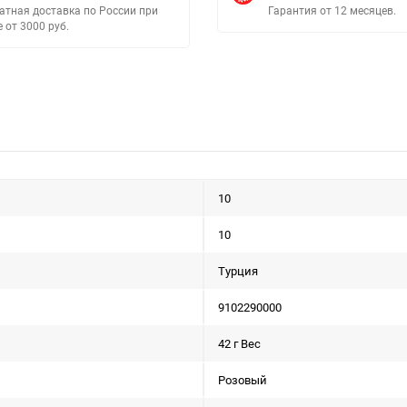
атная доставка по России при
Гарантия от 12 месяцев.
е от 3000 руб.
10
10
Турция
9102290000
42 г Вес
Розовый