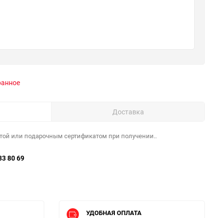
ранное
Доставка
той или подарочным сертификатом при получении..
33 80 69
УДОБНАЯ ОПЛАТА