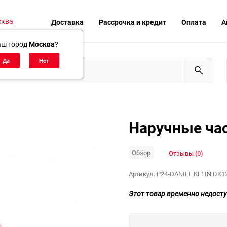
сква
Доставка
Рассрочка и кредит
Оплата
А
аш город
Москва
?
Наручные час
Обзор
Отзывы (0)
Артикул:
P24-DANIEL KLEIN DK1
Этот товар временно недосту