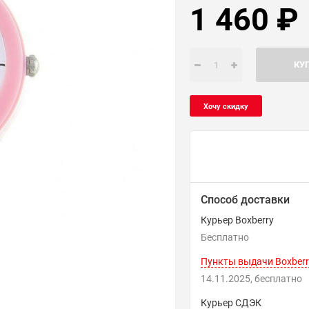
1 460
₽
КУ
Способ доставки
Курьер Boxberry
Бесплатно
Пункты выдачи Boxberr
14.11.2025
Бесплатно
Курьер СДЭК